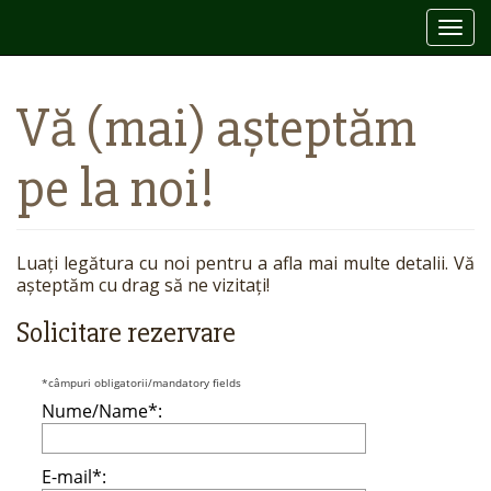
Togg
navi
Vă (mai) așteptăm
pe la noi!
Luați legătura cu noi pentru a afla mai multe detalii. Vă
așteptăm cu drag să ne vizitați!
Solicitare rezervare